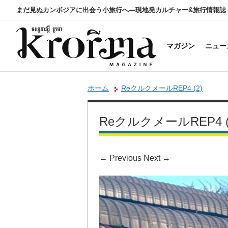
まだ見ぬカンボジアに出会う小旅行へ―現地発カルチャー&旅行情報誌
マガジン
ニュー
ホーム
ReクルクメールREP4 (2)
ReクルクメールREP4 (
←
Previous
Next
→