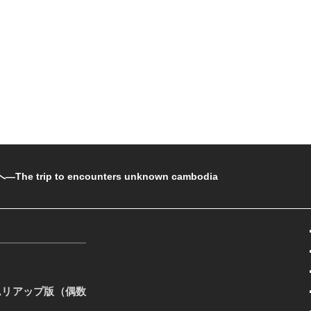
rip to encounters unknown cambodia
ムリアップ版（偶数