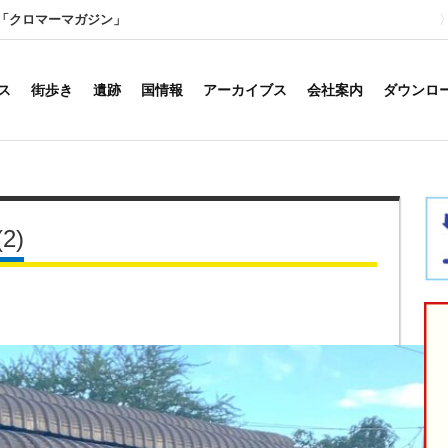
「クロマーマガジン」
ス
街歩き
遺跡
国情報
アーカイブス
会社案内
ダウンロ
2)