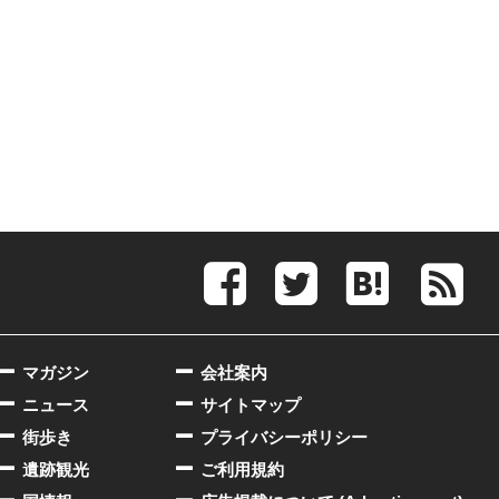
マガジン
会社案内
ニュース
サイトマップ
街歩き
プライバシーポリシー
遺跡観光
ご利用規約