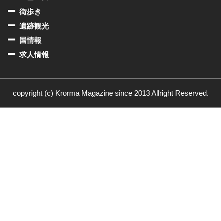
街歩き
遺跡観光
国情報
求人情報
copyright (c) Krorma Magazine since 2013 Allright Reserved.