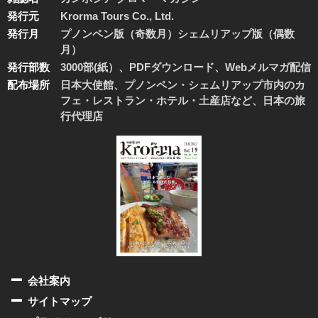
発行元
Krorma Tours Co., Ltd.
発行月
プノンペン版（奇数月）シェムリアップ版（偶数
月）
発行部数
3000部(紙）、PDFダウンロード、Webメルマガ配信
配布場所
日本大使館、プノンペン・シェムリアップ市内のカ
フェ・レストラン・ホテル・土産店など、日本の旅
行代理店
会社案内
サイトマップ