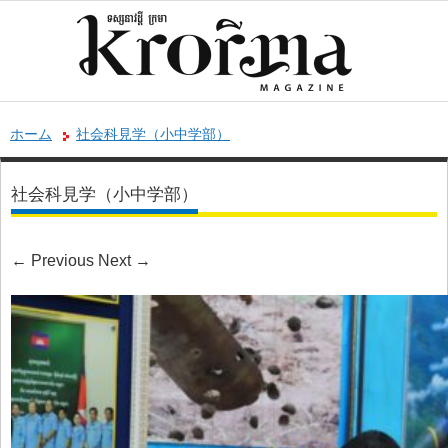
ホーム
社会科見学（小中学部）
社会科見学（小中学部）
←
Previous
Next
→