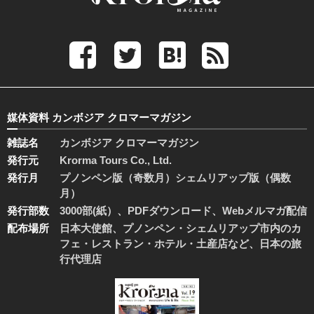
媒体資料 カンボジア クロマーマガジン
雑誌名
カンボジア クロマーマガジン
発行元
Krorma Tours Co., Ltd.
発行月
プノンペン版（奇数月）シェムリアップ版（偶数
月）
発行部数
3000部(紙）、PDFダウンロード、Webメルマガ配信
配布場所
日本大使館、プノンペン・シェムリアップ市内のカ
フェ・レストラン・ホテル・土産店など、日本の旅
行代理店