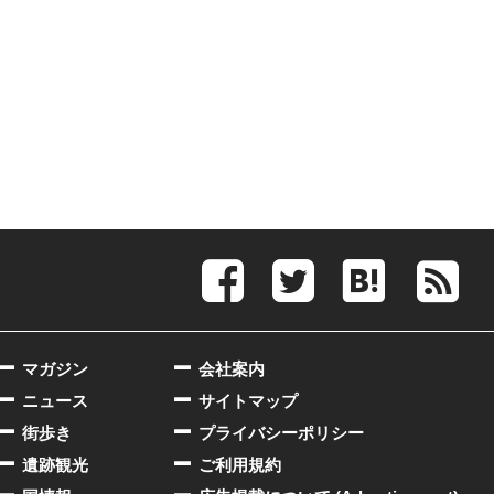
マガジン
会社案内
ニュース
サイトマップ
街歩き
プライバシーポリシー
遺跡観光
ご利用規約