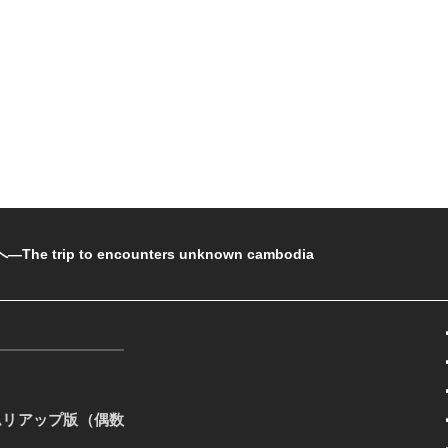
rip to encounters unknown cambodia
ムリアップ版（偶数