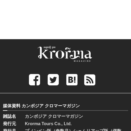
媒体資料 カンボジア クロマーマガジン
雑誌名
カンボジア クロマーマガジン
発行元
Krorma Tours Co., Ltd.
発行月
プノンペン版（奇数月）シェムリアップ版（偶数