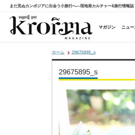
まだ見ぬカンボジアに出会う小旅行へ―現地発カルチャー&旅行情報誌
マガジン
ニュー
ホーム
29675895_s
29675895_s