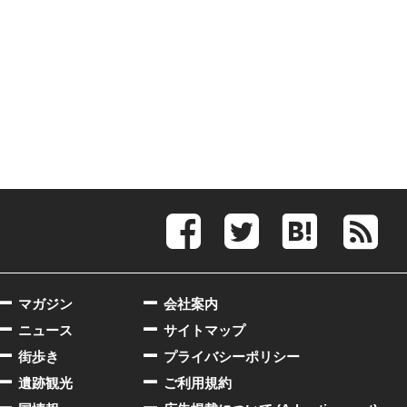
マガジン
会社案内
ニュース
サイトマップ
街歩き
プライバシーポリシー
遺跡観光
ご利用規約