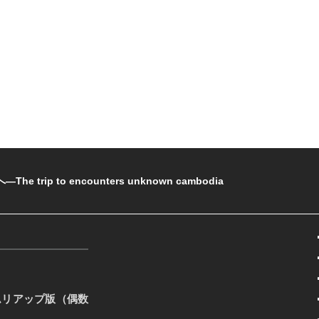
rip to encounters unknown cambodia
ムリアップ版（偶数