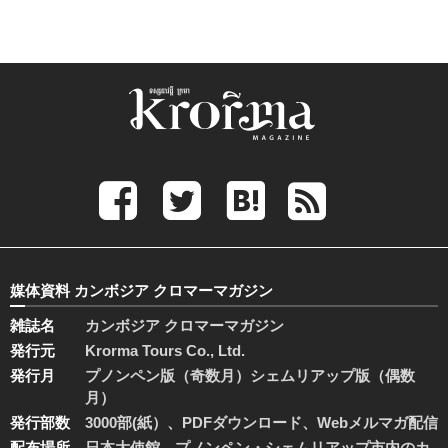
媒体資料 カンボジア クロマーマガジン
雑誌名
カンボジア クロマーマガジン
発行元
Krorma Tours Co., Ltd.
発行月
プノンペン版（奇数月）シェムリアップ版（偶数
月）
発行部数
3000部(紙）、PDFダウンロード、Webメルマガ配信
配布場所
日本大使館、プノンペン・シェムリアップ市内のカ