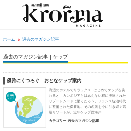
ホーム
過去のマガジン記事
過去のマガジン記事｜ケップ
優雅にくつろぐ おとなケップ案内
海辺のホテルでリラックス はじめてケップを訪
れると、カンボジアとは思えない程に洗練された
リゾートムードに驚くだろう。フランス統治時代
に整備された保養地。その名残を今に引き継ぐ高
級リゾートが、近年ケップ西海岸
カテゴリー:
過去のマガジン記事