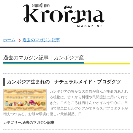
ホーム
過去のマガジン記事
過去のマガジン記事｜カンボジア産
カンボジア生まれの ナチュラルメイド・プロダクツ
カンボジアの豊かな大自然が育んだ生命力あふれ
る植物は、古くから料理や民間療法に用いられて
きた。このところは石けんやオイルを中心に、自
宅で簡単にセルフケアができるスパプロダクトが
増えつつある。お肌や環境に優しい天然製品。日
カテゴリー:
過去のマガジン記事