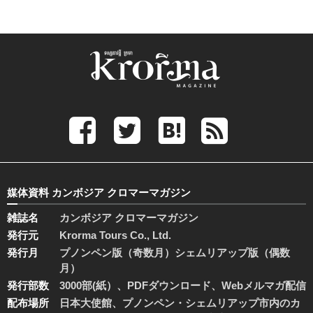
媒体資料 カンボジア クロマーマガジン
雑誌名
カンボジア クロマーマガジン
発行元
Krorma Tours Co., Ltd.
発行月
プノンペン版（奇数月）シェムリアップ版（偶数
月）
発行部数
3000部(紙）、PDFダウンロード、Webメルマガ配信
配布場所
日本大使館、プノンペン・シェムリアップ市内のカ