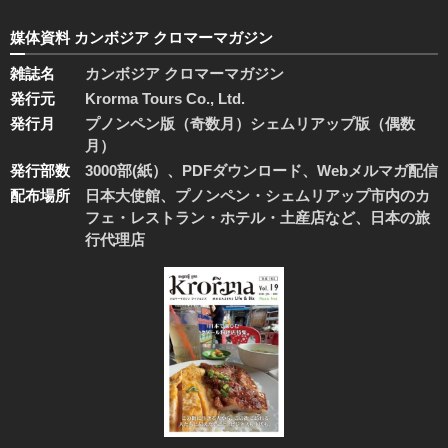
媒体資料 カンボジア クロマーマガジン
雑誌名
カンボジア クロマーマガジン
発行元
Krorma Tours Co., Ltd.
発行月
プノンペン版（奇数月）シェムリアップ版（偶数
月）
発行部数
3000部(紙）、PDFダウンロード、Webメルマガ配信
配布場所
日本大使館、プノンペン・シェムリアップ市内のカ
フェ・レストラン・ホテル・土産店など、日本の旅
行代理店