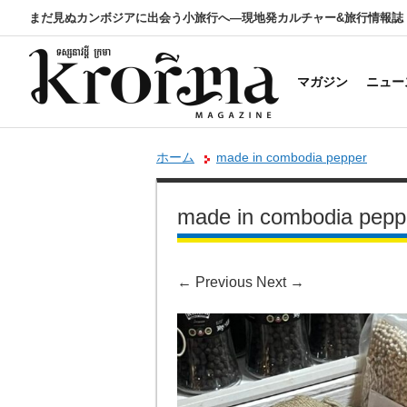
まだ見ぬカンボジアに出会う小旅行へ―現地発カルチャー&旅行情報誌
マガジン
ニュー
ホーム
made in combodia pepper
made in combodia pepp
←
Previous
Next
→