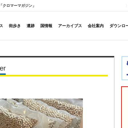
「クロマーマガジン」
ス
街歩き
遺跡
国情報
アーカイブス
会社案内
ダウンロ
er