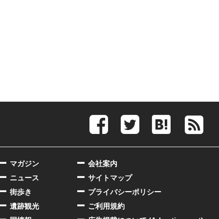
マガジン
会社案内
ニュース
サイトマップ
街歩き
プライバシーポリシー
遺跡観光
ご利用規約