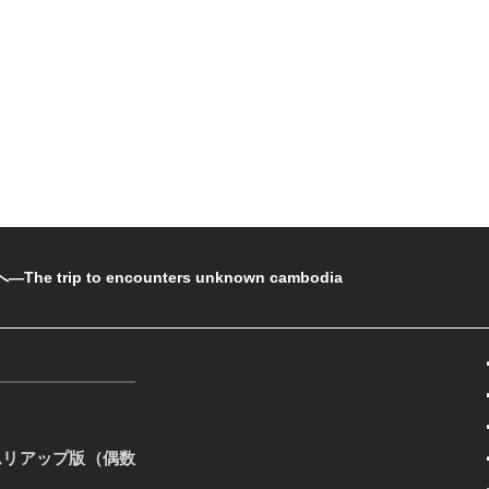
rip to encounters unknown cambodia
ムリアップ版（偶数