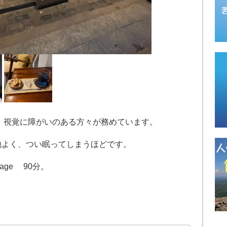
は、視覚に障がいのある方々が務めています。
地よく、つい眠ってしまうほどです。
ssage 90分。