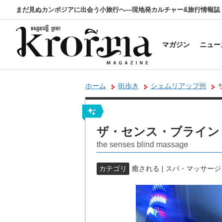
まだ見ぬカンボジアに出会う小旅行へ―現地発カルチャー&旅行情報誌
マガジン
ニュー
ホーム
街歩き
シェムリアップ州
ザ・センス・ブライン
the senses blind massage
カテゴリ
癒される | スパ・マッサージ