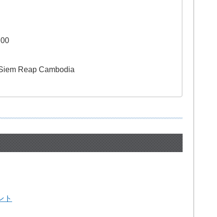
:00
, Siem Reap Cambodia
ント