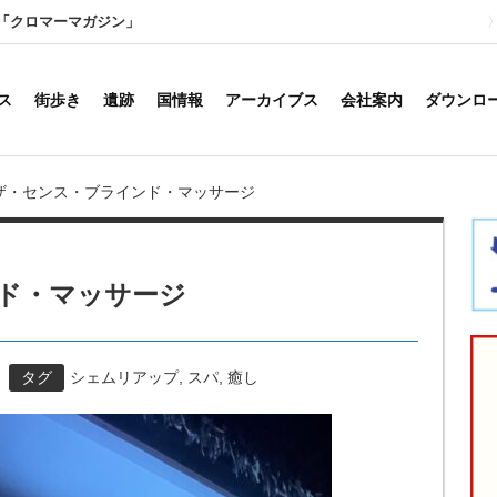
「クロマーマガジン」
ス
街歩き
遺跡
国情報
アーカイブス
会社案内
ダウンロ
ザ・センス・ブラインド・マッサージ
ド・マッサージ
タグ
シェムリアップ
,
スパ
,
癒し