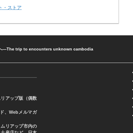
ト・ストア
rip to encounters unknown cambodia
ムリアップ版（偶数
ード、Webメルマガ
ェムリアップ市内の
・土産店など、日本