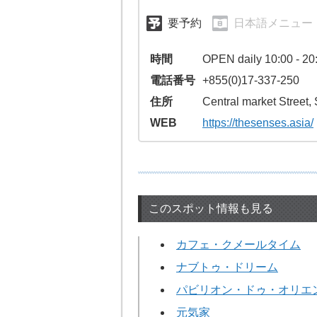
要予約
日本語メニュー
時間
OPEN daily 10:00 - 20
電話番号
+855(0)17-337-250
住所
Central market Street
WEB
https://thesenses.asia/
このスポット情報も見る
カフェ・クメールタイム
ナブトゥ・ドリーム
パビリオン・ドゥ・オリエ
元気家