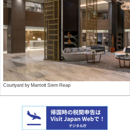
Courtyard by Marriott Siem Reap