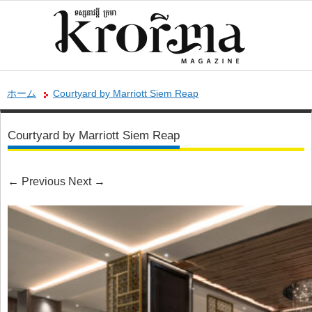
ホーム
Courtyard by Marriott Siem Reap
Courtyard by Marriott Siem Reap
←
Previous
Next
→