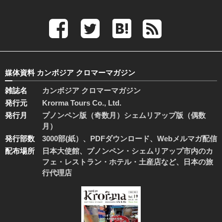
媒体資料 カンボジア クロマーマガジン
雑誌名
カンボジア クロマーマガジン
発行元
Krorma Tours Co., Ltd.
発行月
プノンペン版（奇数月）シェムリアップ版（偶数
月）
発行部数
3000部(紙）、PDFダウンロード、Webメルマガ配信
配布場所
日本大使館、プノンペン・シェムリアップ市内のカ
フェ・レストラン・ホテル・土産店など、日本の旅
行代理店