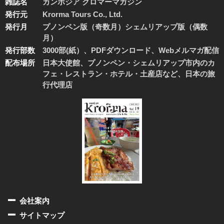
雑誌名
カンボジア クロマーマガジン
発行元
Krorma Tours Co., Ltd.
発行月
プノンペン版（奇数月）シェムリアップ版（偶数
月）
発行部数
3000部(紙）、PDFダウンロード、Webメルマガ配信
配布場所
日本大使館、プノンペン・シェムリアップ市内のカ
フェ・レストラン・ホテル・土産店など、日本の旅
行代理店
会社案内
サイトマップ