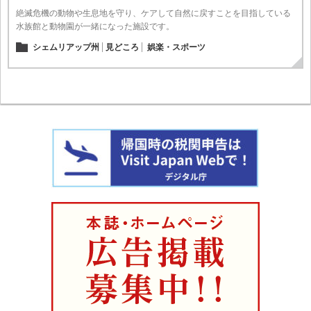
絶滅危機の動物や生息地を守り、ケアして自然に戻すことを目指している
水族館と動物園が一緒になった施設です。
シェムリアップ州
見どころ
娯楽・スポーツ