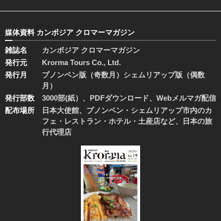
媒体資料 カンボジア クロマーマガジン
雑誌名
カンボジア クロマーマガジン
発行元
Krorma Tours Co., Ltd.
発行月
プノンペン版（奇数月）シェムリアップ版（偶数
月）
発行部数
3000部(紙）、PDFダウンロード、Webメルマガ配信
配布場所
日本大使館、プノンペン・シェムリアップ市内のカ
フェ・レストラン・ホテル・土産店など、日本の旅
行代理店