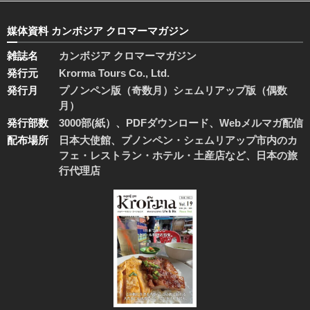
媒体資料 カンボジア クロマーマガジン
雑誌名
カンボジア クロマーマガジン
発行元
Krorma Tours Co., Ltd.
発行月
プノンペン版（奇数月）シェムリアップ版（偶数
月）
発行部数
3000部(紙）、PDFダウンロード、Webメルマガ配信
配布場所
日本大使館、プノンペン・シェムリアップ市内のカ
フェ・レストラン・ホテル・土産店など、日本の旅
行代理店