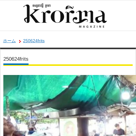
ホーム
250624frits
250624frits