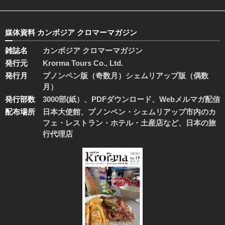
媒体資料 カンボジア クロマーマガジン
雑誌名
カンボジア クロマーマガジン
発行元
Krorma Tours Co., Ltd.
発行月
プノンペン版（奇数月）シェムリアップ版（偶数
月）
発行部数
3000部(紙）、PDFダウンロード、Webメルマガ配信
配布場所
日本大使館、プノンペン・シェムリアップ市内のカ
フェ・レストラン・ホテル・土産店など、日本の旅
行代理店