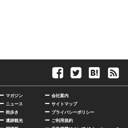
マガジン
会社案内
ニュース
サイトマップ
街歩き
プライバシーポリシー
遺跡観光
ご利用規約