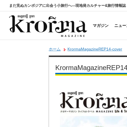
まだ見ぬカンボジアに出会う小旅行へ―現地発カルチャー&旅行情報誌
マガジン
ニュー
ホーム
KrormaMagazineREP14-cover
KrormaMagazineREP14