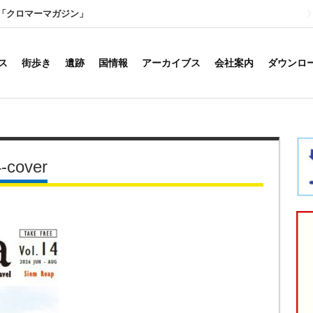
「クロマーマガジン」
ス
街歩き
遺跡
国情報
アーカイブス
会社案内
ダウンロ
-cover