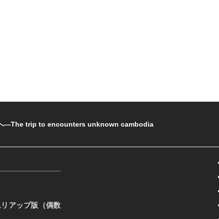
rip to encounters unknown cambodia
ムリアップ版（偶数